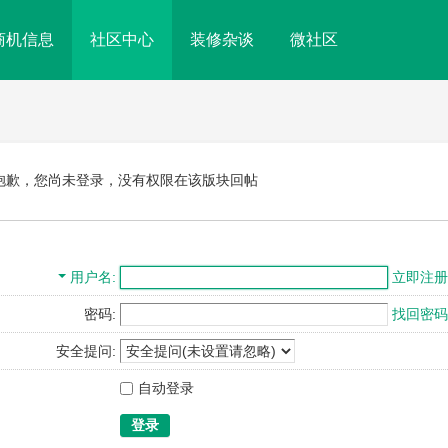
商机信息
社区中心
装修杂谈
微社区
抱歉，您尚未登录，没有权限在该版块回帖
用户名
立即注册
密码:
找回密码
安全提问:
自动登录
登录