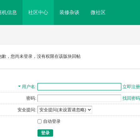
商机信息
社区中心
装修杂谈
微社区
抱歉，您尚未登录，没有权限在该版块回帖
用户名
立即注册
密码:
找回密码
安全提问:
自动登录
登录