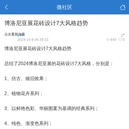
微社区
博洛尼亚展花砖设计7大风格趋势
点击重新加载
yao
#
1
2024-10-8 06:39:33
449
0
博洛尼亚展花砖设计7大风格趋势
总结了2024博洛尼亚展的花砖设计7大风格，分别是：
1、仿古、做旧效果；
2、植物花卉系列；
3、以鲜艳色彩、华丽图案为基调的经典系列；
4、纯色、渐变色系列；