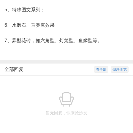
5、特殊图文系列；
6、水磨石、马赛克效果；
7、异型花砖，如六角型、灯笼型、鱼鳞型等。
全部回复
看全部
倒序浏览
暂无回复，快来抢沙发