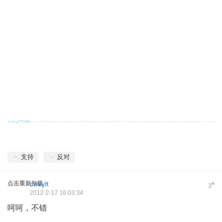
支持
反对
点击重新加载
cwzylt
#
3
2012-2-17 16:03:34
呵呵，不错