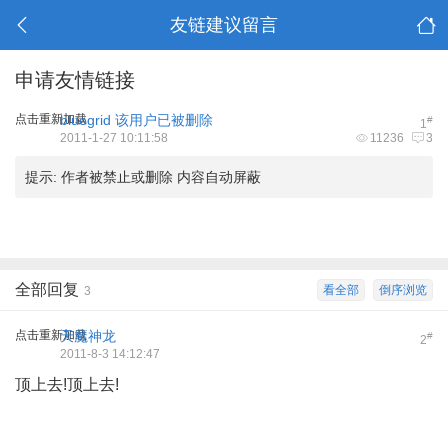
友链建议留言
申请友情链接
点击重新加载
bluegrid
该用户已被删除
#
1
2011-1-27 10:11:58
11236
3
提示:
作者被禁止或删除 内容自动屏蔽
全部回复
看全部
倒序浏览
3
点击重新加载
天魔神龙
#
2
2011-8-3 14:12:47
顶上去!顶上去!