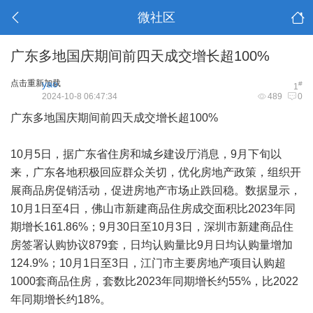
微社区
广东多地国庆期间前四天成交增长超100%
点击重新加载
yao
#
1
2024-10-8 06:47:34
489
0
广东多地国庆期间前四天成交增长超100%
10月5日，据广东省住房和城乡建设厅消息，9月下旬以
来，广东各地积极回应群众关切，优化房地产政策，组织开
展商品房促销活动，促进房地产市场止跌回稳。数据显示，
10月1日至4日，佛山市新建商品住房成交面积比2023年同
期增长161.86%；9月30日至10月3日，深圳市新建商品住
房签署认购协议879套，日均认购量比9月日均认购量增加
124.9%；10月1日至3日，江门市主要房地产项目认购超
1000套商品住房，套数比2023年同期增长约55%，比2022
年同期增长约18%。