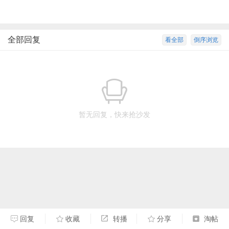
全部回复
看全部
倒序浏览
暂无回复，快来抢沙发
回复
收藏
转播
分享
淘帖