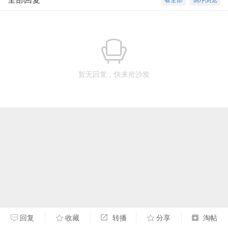
看全部
倒序浏览
暂无回复，快来抢沙发
回复
收藏
转播
分享
淘帖