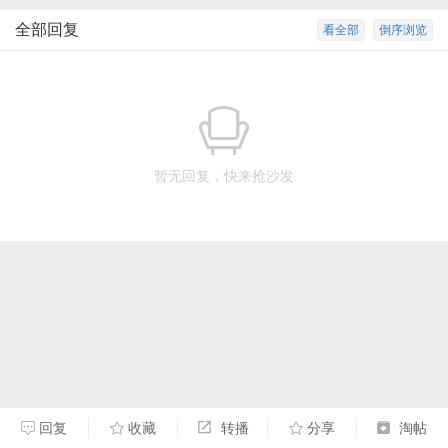
全部回复
看全部
倒序浏览
暂无回复，快来抢沙发
回复
收藏
转播
分享
淘帖