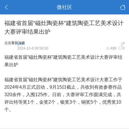
微社区
福建省首届“磁灶陶瓷杯”建筑陶瓷工艺美术设计
大赛评审结果出炉
点击重新加载
yao
#
1
2024-10-8 06:56:50
499
0
福建省首届“磁灶陶瓷杯”建筑陶瓷工艺美术设计大赛评审结
果出炉
福建省首届“磁灶陶瓷杯”建筑陶瓷工艺美术设计大赛工作于
2024年4月正式启动，9月15日截止，共收到有效参赛作品
320余件，入围125件。日前，大赛评审工作圆满完成，共
评出特等奖1个，金奖2个，银奖3个，铜奖5个，优秀奖10
个。