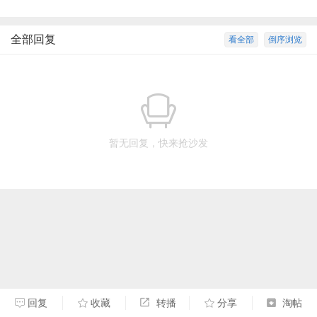
全部回复
看全部
倒序浏览
暂无回复，快来抢沙发
回复
收藏
转播
分享
淘帖