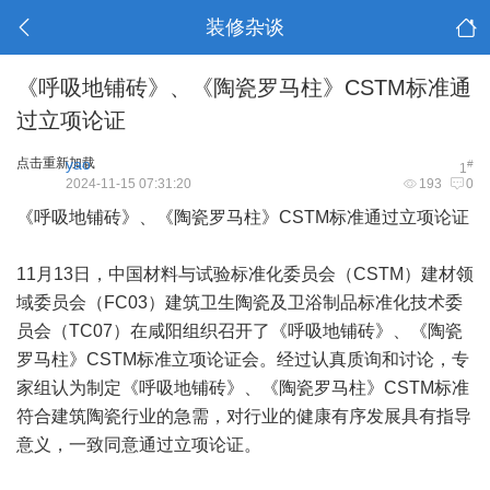
装修杂谈
《呼吸地铺砖》、《陶瓷罗马柱》CSTM标准通
过立项论证
点击重新加载
yao
#
1
2024-11-15 07:31:20
193
0
《呼吸地铺砖》、《陶瓷罗马柱》CSTM标准通过立项论证
11月13日，中国材料与试验标准化委员会（CSTM）建材领
域委员会（FC03）建筑卫生陶瓷及卫浴制品标准化技术委
员会（TC07）在咸阳组织召开了《呼吸地铺砖》、《陶瓷
罗马柱》CSTM标准立项论证会。经过认真质询和讨论，专
家组认为制定《呼吸地铺砖》、《陶瓷罗马柱》CSTM标准
符合建筑陶瓷行业的急需，对行业的健康有序发展具有指导
意义，一致同意通过立项论证。